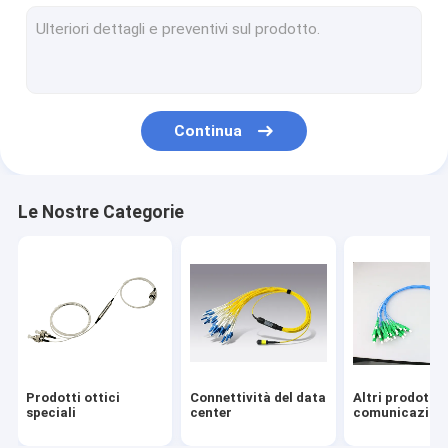
Continua
Le Nostre Categorie
Prodotti ottici
Connettività del data
Altri prodotti 
speciali
center
comunicazion