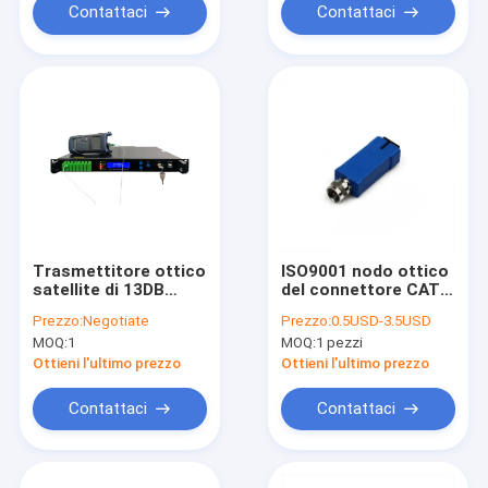
Contattaci
Contattaci
Trasmettitore ottico
ISO9001 nodo ottico
satellite di 13DB
del connettore CATV
CATV
del maschio rf
Prezzo:
Negotiate
Prezzo:
0.5USD-3.5USD
MOQ:
1
MOQ:
1 pezzi
Ottieni l'ultimo prezzo
Ottieni l'ultimo prezzo
Contattaci
Contattaci