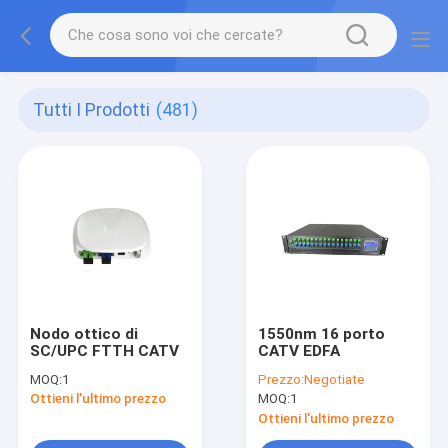
Tutti I Prodotti
(481)
Nodo ottico di
1550nm 16 porto
SC/UPC FTTH CATV
CATV EDFA
MOQ:
1
Prezzo:
Negotiate
Ottieni l'ultimo prezzo
MOQ:
1
Ottieni l'ultimo prezzo