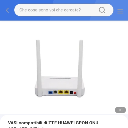
1
/
1
VASI compatibili di ZTE HUAWEI GPON ONU