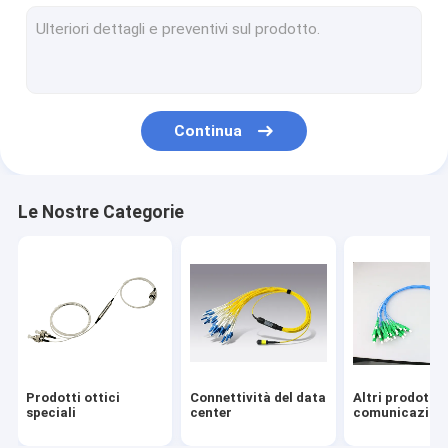
Continua
Le Nostre Categorie
Prodotti ottici
Connettività del data
Altri prodotti 
speciali
center
comunicazion