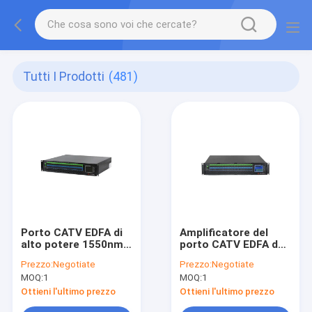
Tutti I Prodotti
(481)
Porto CATV EDFA di
Amplificatore del
alto potere 1550nm
porto CATV EDFA del 
32 con Wdm
1550nm 64 di SC/PC
Prezzo:
Negotiate
Prezzo:
Negotiate
MOQ:
1
MOQ:
1
Ottieni l'ultimo prezzo
Ottieni l'ultimo prezzo