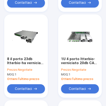
Contattaci
Contattaci
8 il porto 23db
1U 4 porto Itterbio-
Itterbio-ha verniciato
verniciato 20db CATV
la fibra CATV EDFA
EDFA
Prezzo:
Negotiate
Prezzo:
Negotiate
MOQ:
1
MOQ:
1
Ottieni l'ultimo prezzo
Ottieni l'ultimo prezzo
Contattaci
Contattaci