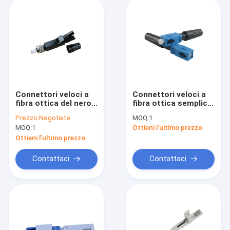
Connettori veloci a
Connettori veloci a
fibra ottica del nero
fibra ottica semplici
55mm FC UPC
1550nm di G.652D MP
Prezzo:
Negotiate
MOQ:
1
MOQ:
1
Ottieni l'ultimo prezzo
Ottieni l'ultimo prezzo
Contattaci
Contattaci