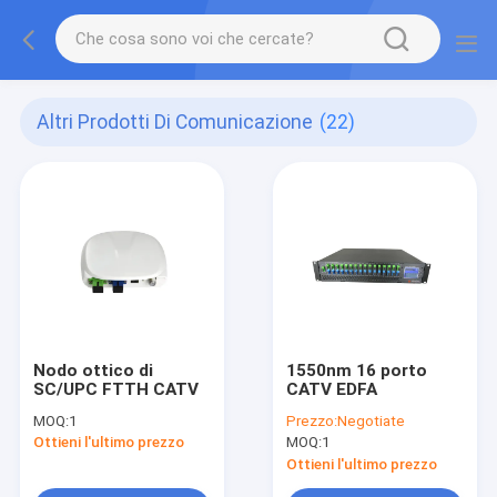
Altri Prodotti Di Comunicazione
(22)
Nodo ottico di
1550nm 16 porto
SC/UPC FTTH CATV
CATV EDFA
MOQ:
1
Prezzo:
Negotiate
Ottieni l'ultimo prezzo
MOQ:
1
Ottieni l'ultimo prezzo