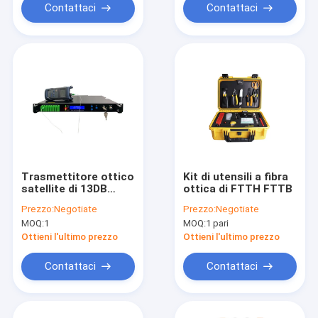
Contattaci
Contattaci
Trasmettitore ottico
Kit di utensili a fibra
satellite di 13DB
ottica di FTTH FTTB
CATV
Prezzo:
Negotiate
Prezzo:
Negotiate
MOQ:
1
MOQ:
1 pari
Ottieni l'ultimo prezzo
Ottieni l'ultimo prezzo
Contattaci
Contattaci