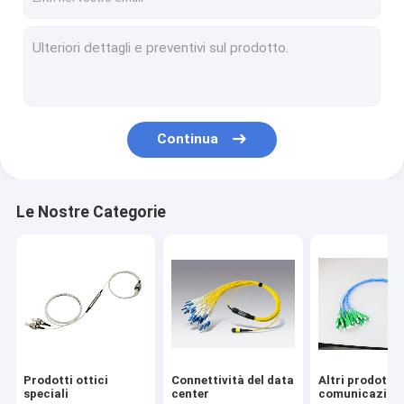
Continua
Le Nostre Categorie
Prodotti ottici
Connettività del data
Altri prodotti 
speciali
center
comunicazion