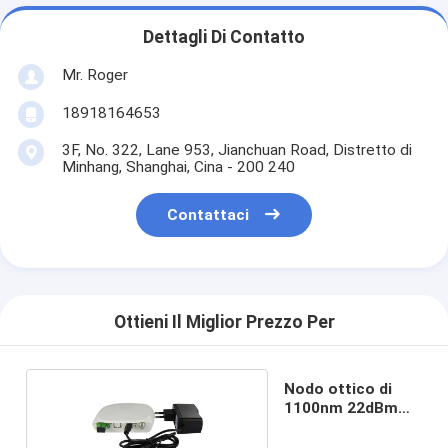
Dettagli Di Contatto
Mr. Roger
18918164653
3F, No. 322, Lane 953, Jianchuan Road, Distretto di
Minhang, Shanghai, Cina - 200 240
Contattaci
Ottieni Il Miglior Prezzo Per
Nodo ottico di
1100nm 22dBm
Digital CATV