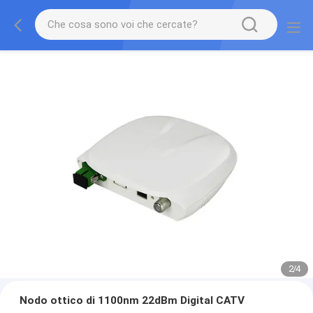
2
/
4
Nodo ottico di 1100nm 22dBm Digital CATV