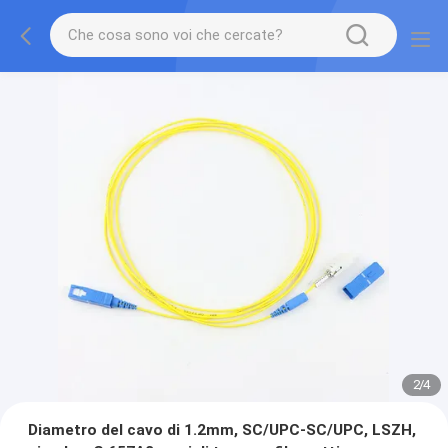
2
/
4
Diametro del cavo di 1.2mm, SC/UPC-SC/UPC, LSZH,