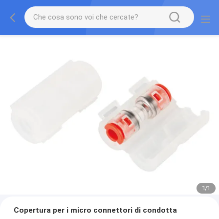
1
/
1
Copertura per i micro connettori di condotta