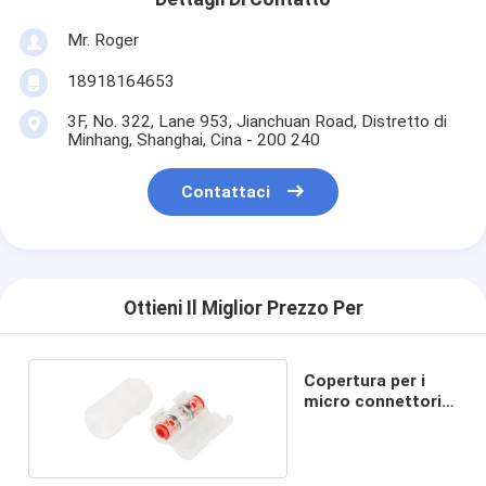
Mr. Roger
18918164653
3F, No. 322, Lane 953, Jianchuan Road, Distretto di
Minhang, Shanghai, Cina - 200 240
Contattaci
Ottieni Il Miglior Prezzo Per
Copertura per i
micro connettori
di condotta