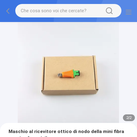
2
/
2
Maschio al ricevitore ottico di nodo della mini fibra