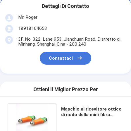
Dettagli Di Contatto
Mr. Roger
18918164653
3F, No. 322, Lane 953, Jianchuan Road, Distretto di
Minhang, Shanghai, Cina - 200 240
Contattaci
Ottieni Il Miglior Prezzo Per
Maschio al ricevitore ottico
di nodo della mini fibra
passiva femminile