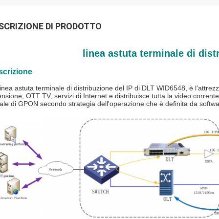
SCRIZIONE DI PRODOTTO
linea astuta terminale di dis
scrizione
linea astuta terminale di distribuzione del IP di DLT WID6548, è l'attre
tensione, OTT TV, servizi di Internet e distribuisce tutta la video corren
ale di GPON secondo strategia dell'operazione che è definita da softwa