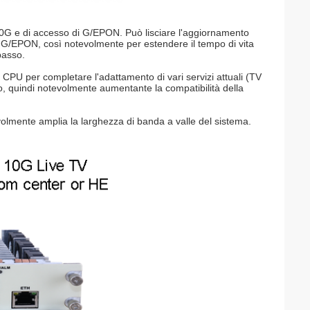
 10G e di accesso di G/EPON. Può lisciare l'aggiornamento
G/EPON, così notevolmente per estendere il tempo di vita
basso.
PU per completare l'adattamento di vari servizi attuali (TV
o, quindi notevolmente aumentante la compatibilità della
olmente amplia la larghezza di banda a valle del sistema.