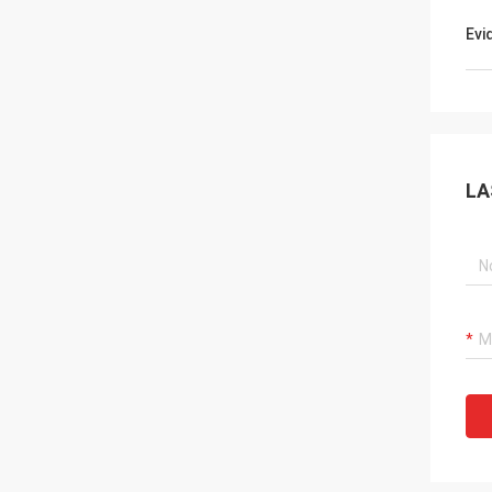
Evi
LA