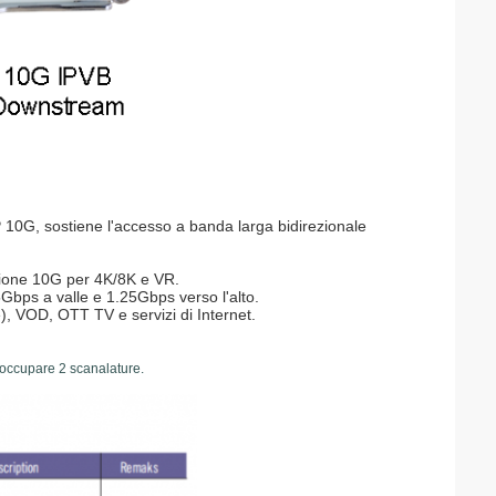
 IP 10G, sostiene l'accesso a banda larga bidirezionale
usione 10G per 4K/8K e VR.
Gbps a valle e 1.25Gbps verso l'alto.
e), VOD, OTT TV e servizi di Internet.
i occupare 2 scanalature.