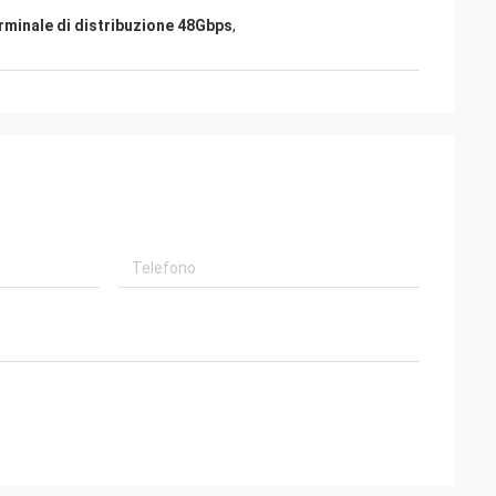
erminale di distribuzione 48Gbps
,