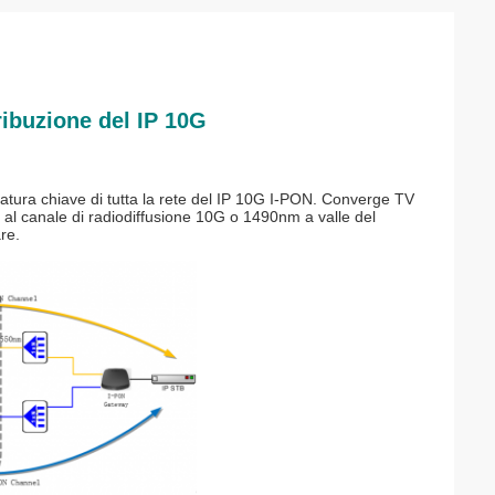
tribuzione del IP 10G
zzatura chiave di tutta la rete del IP 10G I-PON. Converge TV
te al canale di radiodiffusione 10G o 1490nm a valle del
re.