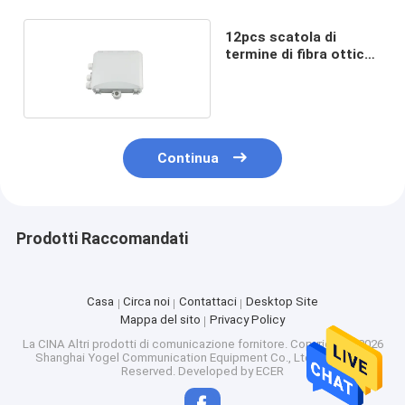
12pcs scatola di
termine di fibra ottica
dello Sc
220x200x50mm
Continua
Prodotti Raccomandati
Casa
Circa noi
Contattaci
Desktop Site
Mappa del sito
Privacy Policy
La CINA Altri prodotti di comunicazione fornitore.
Copyright © 2026
Shanghai Yogel Communication Equipment Co., Ltd.. All Rights
Reserved. Developed by
ECER