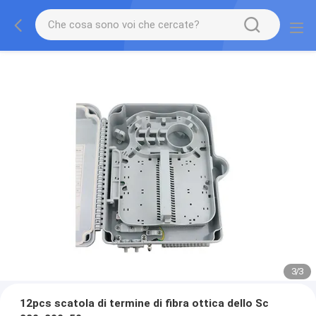
3
/
3
12pcs scatola di termine di fibra ottica dello Sc