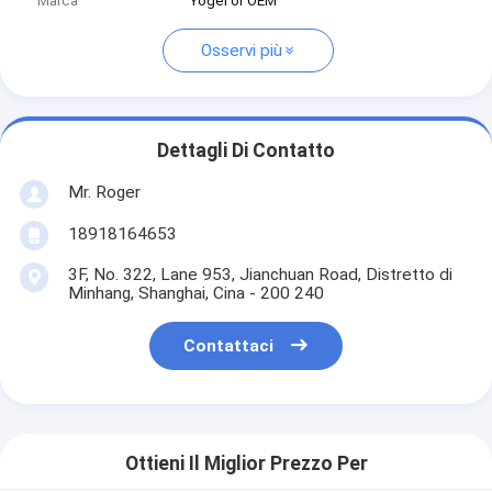
Marca
Yogel or OEM
Osservi più
Dettagli Di Contatto
Mr. Roger
18918164653
3F, No. 322, Lane 953, Jianchuan Road, Distretto di
Minhang, Shanghai, Cina - 200 240
Contattaci
Ottieni Il Miglior Prezzo Per