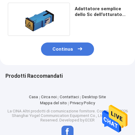
Adattatore semplice
dello Sc dell'otturatore
di Yogel Flangeless
Continua
Prodotti Raccomandati
Casa
Circa noi
Contattaci
Desktop Site
Mappa del sito
Privacy Policy
La CINA Altri prodotti di comunicazione fornitore.
Copyright © 2026
Shanghai Yogel Communication Equipment Co., Ltd.. All Rights
Reserved. Developed by
ECER