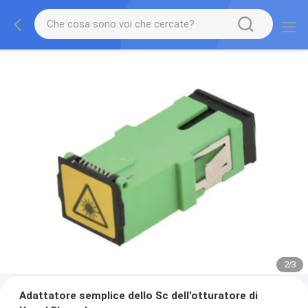
2
/
3
Adattatore semplice dello Sc dell'otturatore di