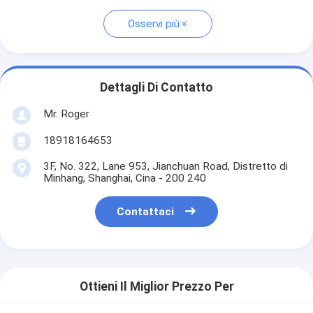
Osservi più
Dettagli Di Contatto
Mr. Roger
18918164653
3F, No. 322, Lane 953, Jianchuan Road, Distretto di
Minhang, Shanghai, Cina - 200 240
Contattaci
Ottieni Il Miglior Prezzo Per