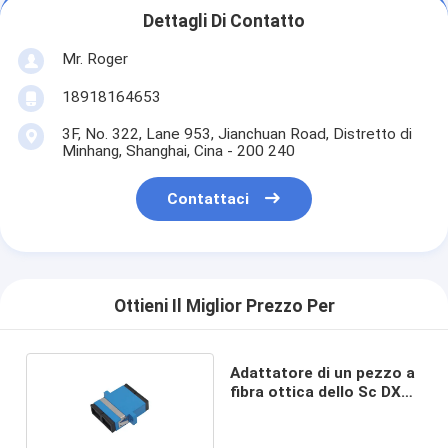
Dettagli Di Contatto
Mr. Roger
18918164653
3F, No. 322, Lane 953, Jianchuan Road, Distretto di
Minhang, Shanghai, Cina - 200 240
Contattaci
Ottieni Il Miglior Prezzo Per
Adattatore di un pezzo a
fibra ottica dello Sc DX
dell'adattatore con la
flangia