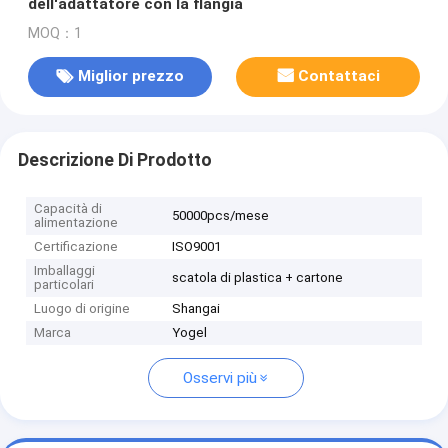
dell'adattatore con la flangia
MOQ：1
Miglior prezzo
Contattaci
Descrizione Di Prodotto
Capacità di
50000pcs/mese
alimentazione
Certificazione
ISO9001
Imballaggi
scatola di plastica + cartone
particolari
Luogo di origine
Shangai
Marca
Yogel
Osservi più