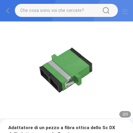
2
/
3
Adattatore di un pezzo a fibra ottica dello Sc DX