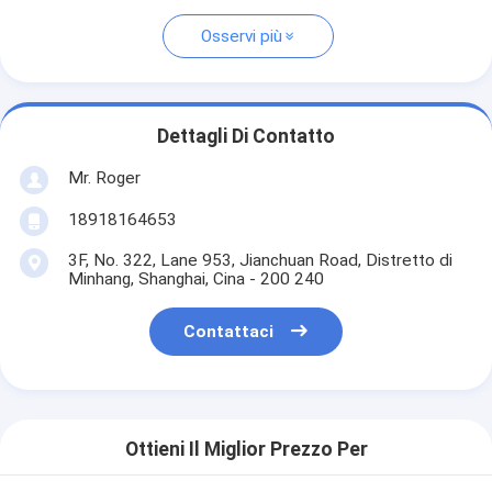
Osservi più
Dettagli Di Contatto
Mr. Roger
18918164653
3F, No. 322, Lane 953, Jianchuan Road, Distretto di
Minhang, Shanghai, Cina - 200 240
Contattaci
Ottieni Il Miglior Prezzo Per