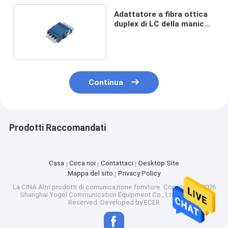
Adattatore a fibra ottica
duplex di LC della manica
ceramica di biossido di
zirconio
Continua
Prodotti Raccomandati
Casa
Circa noi
Contattaci
Desktop Site
Mappa del sito
Privacy Policy
La CINA Altri prodotti di comunicazione fornitore.
Copyright © 2026
Shanghai Yogel Communication Equipment Co., Ltd.. All Rights
Reserved. Developed by
ECER