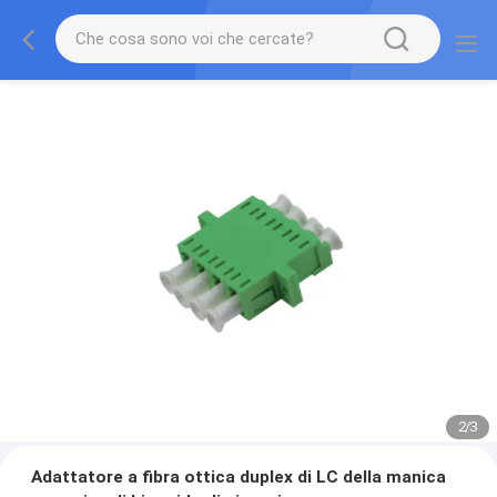
2
/
3
Adattatore a fibra ottica duplex di LC della manica