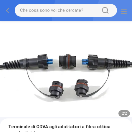
2
/
2
Terminale di ODVA agli adattatori a fibra ottica