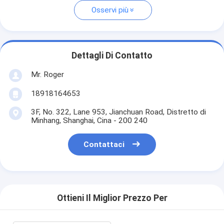
Osservi più
Dettagli Di Contatto
Mr. Roger
18918164653
3F, No. 322, Lane 953, Jianchuan Road, Distretto di
Minhang, Shanghai, Cina - 200 240
Contattaci
Ottieni Il Miglior Prezzo Per