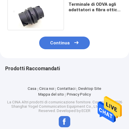
Terminale di ODVA agli
adattatori a fibra ottica
terminali del connettore
Continua
Prodotti Raccomandati
Casa
Circa noi
Contattaci
Desktop Site
Mappa del sito
Privacy Policy
La CINA Altri prodotti di comunicazione fornitore.
Copyright © 2026
Shanghai Yogel Communication Equipment Co., Ltd.. All Rights
Reserved. Developed by
ECER