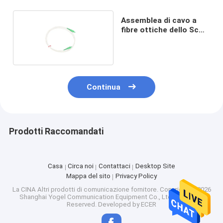
Assemblea di cavo a
fibre ottiche dello Sc
APC OFNR MDU di
3.0mm
Continua
Prodotti Raccomandati
Casa
Circa noi
Contattaci
Desktop Site
Mappa del sito
Privacy Policy
La CINA Altri prodotti di comunicazione fornitore.
Copyright © 2026
Shanghai Yogel Communication Equipment Co., Ltd.. All Rights
Reserved. Developed by
ECER