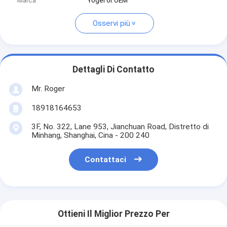
Marca
Yogel or OEM
Osservi più
Dettagli Di Contatto
Mr. Roger
18918164653
3F, No. 322, Lane 953, Jianchuan Road, Distretto di
Minhang, Shanghai, Cina - 200 240
Contattaci
Ottieni Il Miglior Prezzo Per