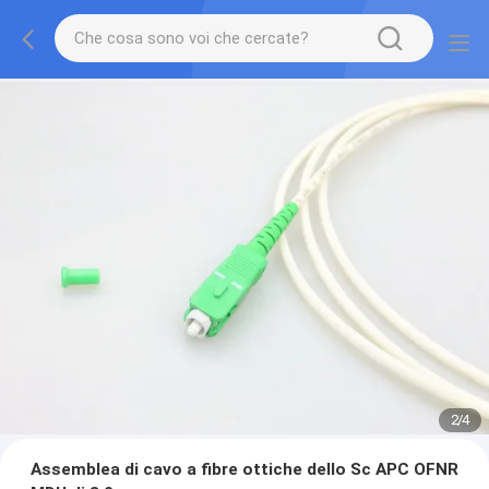
2
/
4
Assemblea di cavo a fibre ottiche dello Sc APC OFNR