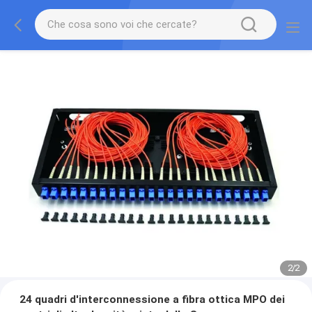
2
/
2
24 quadri d'interconnessione a fibra ottica MPO dei