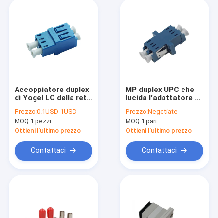
Accoppiatore duplex
MP duplex UPC che
di Yogel LC della rete
lucida l'adattatore a
di FTTB FTTX
fibra ottica di LC
Prezzo:
0.1USD-1USD
Prezzo:
Negotiate
MOQ:
1 pezzi
MOQ:
1 pari
Ottieni l'ultimo prezzo
Ottieni l'ultimo prezzo
Contattaci
Contattaci