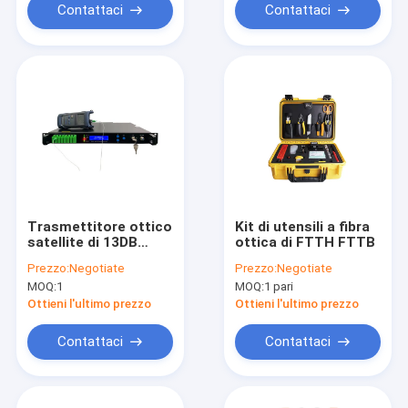
Contattaci
Contattaci
Trasmettitore ottico
Kit di utensili a fibra
satellite di 13DB
ottica di FTTH FTTB
CATV
Prezzo:
Negotiate
Prezzo:
Negotiate
MOQ:
1
MOQ:
1 pari
Ottieni l'ultimo prezzo
Ottieni l'ultimo prezzo
Contattaci
Contattaci