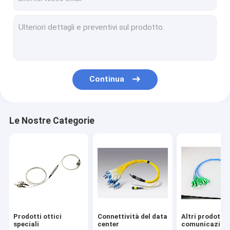
Continua
Le Nostre Categorie
Prodotti ottici
Connettività del data
Altri prodotti 
speciali
center
comunicazion