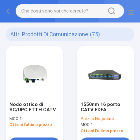
Altri Prodotti Di Comunicazione
(75)
Nodo ottico di
1550nm 16 porto
SC/UPC FTTH CATV
CATV EDFA
MOQ:
1
Prezzo:
Negotiate
Ottieni l'ultimo prezzo
MOQ:
1
Ottieni l'ultimo prezzo