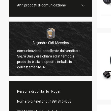
Altri prodotti di comunicazione
Alejandro Gidi, Messico
comunicazione eccellente dal venditore.
Sig.ra Daisy era chiara ed in tempo, il
tutto f
prodotto è stato spedito imballato
correttamente. A+
Persona di contatto :
Roger
Numero di telefono :
18918164653