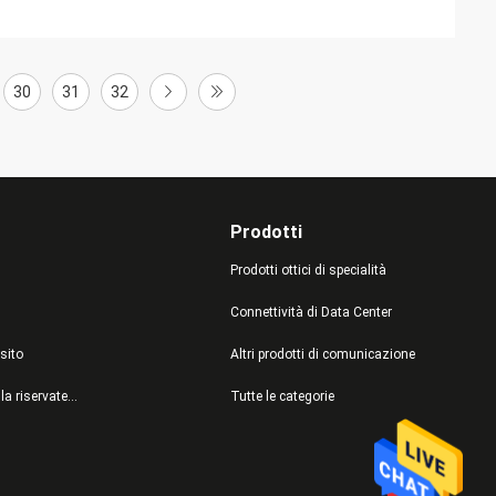
30
31
32
Prodotti
Prodotti ottici di specialità
Connettività di Data Center
sito
Altri prodotti di comunicazione
politica sulla riservatezza
Tutte le categorie