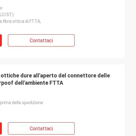
ro
/LC/ST)
a fibra ottica di FTTA,
Contattaci
ottiche dure all'aperto del connettore delle
rpoof dell'ambiente FTTA
prima della spedizione
Contattaci