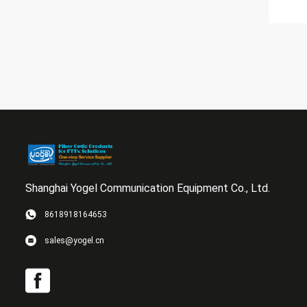
Shanghai Yogel Communication Equipment Co., Ltd.
8618918164653
sales@yogel.cn