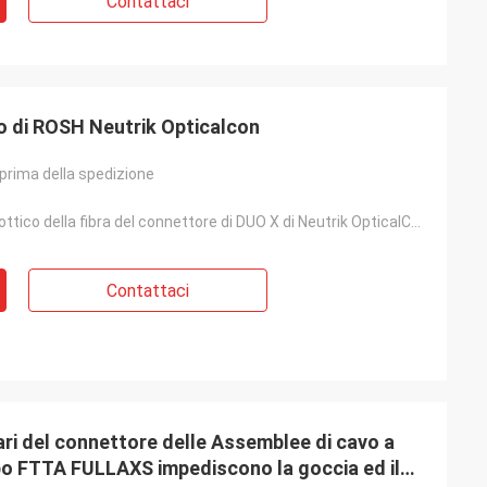
Contattaci
o di ROSH Neutrik Opticalcon
prima della spedizione
Cavo di toppa ottico della fibra del connettore di DUO X di Neutrik OpticalCON
Contattaci
lari del connettore delle Assemblee di cavo a
ipo FTTA FULLAXS impediscono la goccia ed il