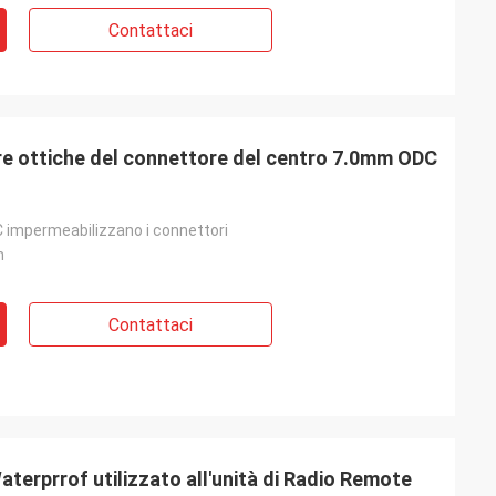
Contattaci
bre ottiche del connettore del centro 7.0mm ODC
C impermeabilizzano i connettori
m
Contattaci
erprrof utilizzato all'unità di Radio Remote