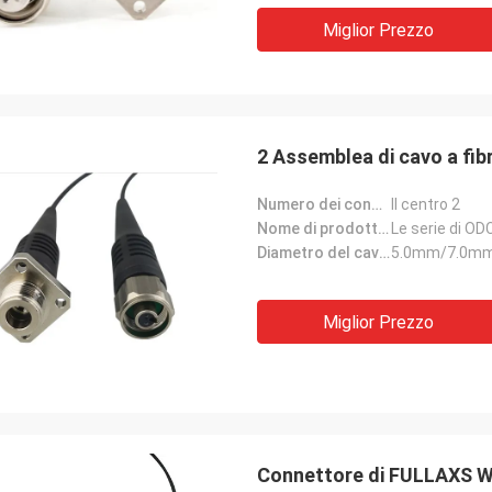
Miglior Prezzo
2 Assemblea di cavo a fi
Numero dei conduttori:
Il centro 2
Nome di prodotto:
Le serie di OD
Diametro del cavo:
5.0mm/7.0m
Miglior Prezzo
Connettore di FULLAXS Wat