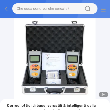
2
/
4
Corredi ottici di base, versatili & intelligenti della