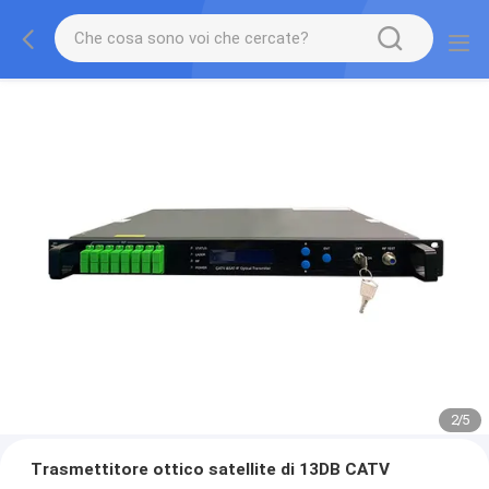
2
/
5
Trasmettitore ottico satellite di 13DB CATV