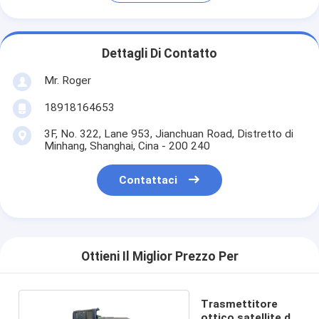
Dettagli Di Contatto
Mr. Roger
18918164653
3F, No. 322, Lane 953, Jianchuan Road, Distretto di
Minhang, Shanghai, Cina - 200 240
Contattaci
Ottieni Il Miglior Prezzo Per
Trasmettitore
ottico satellite di