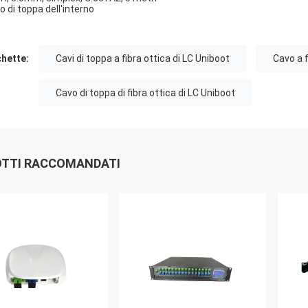
o di toppa dell'interno
chette:
Cavi di toppa a fibra ottica di LC Uniboot
Cavo a f
Cavo di toppa di fibra ottica di LC Uniboot
TTI RACCOMANDATI