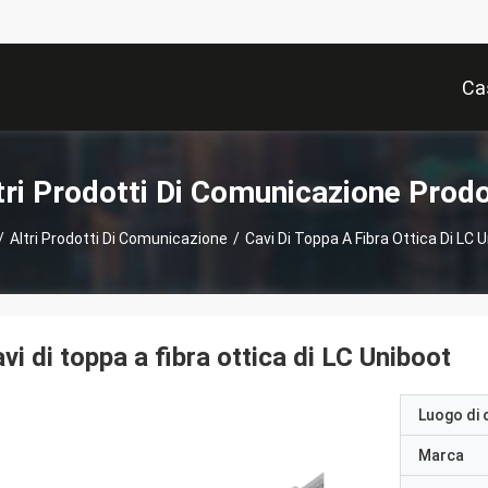
Ca
tri Prodotti Di Comunicazione Prodo
/
Altri Prodotti Di Comunicazione
/
Cavi Di Toppa A Fibra Ottica Di LC 
vi di toppa a fibra ottica di LC Uniboot
Luogo di 
Marca