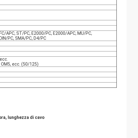
 FC/APC, ST/PC, E2000/PC, E2000/APC, MU/PC,
DIN/PC, SMA/PC, D4/PC
 ecc.
 OM5, ecc. (50/125)
ibra, lunghezza di cavo