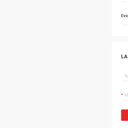
Evi
LA