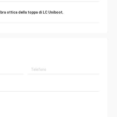
ibra ottica della toppa di LC Uniboot
,