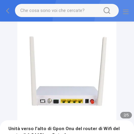
2
/
5
Unità verso l'alto di Gpon Onu del router di Wifi del