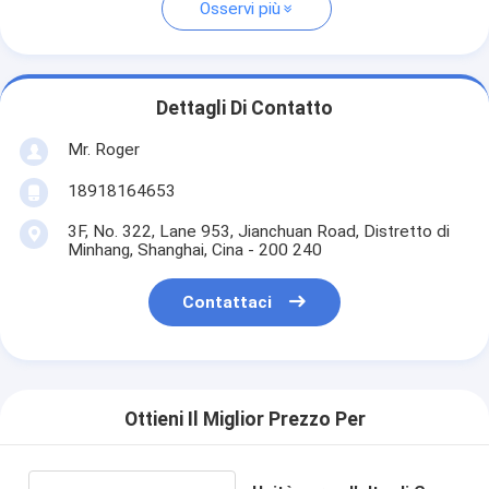
Osservi più
Dettagli Di Contatto
Mr. Roger
18918164653
3F, No. 322, Lane 953, Jianchuan Road, Distretto di
Minhang, Shanghai, Cina - 200 240
Contattaci
Ottieni Il Miglior Prezzo Per